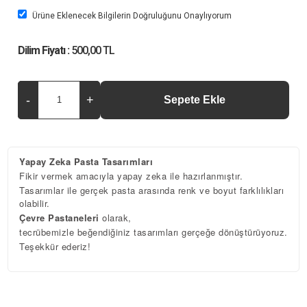
Ürüne Eklenecek Bilgilerin Doğruluğunu Onaylıyorum
Dilim Fiyatı :
500,00 TL
Yapay Zeka Pasta Tasarımları
Fikir vermek amacıyla yapay zeka ile hazırlanmıştır.
Tasarımlar ile gerçek pasta arasında renk ve boyut farklılıkları
olabilir.
Çevre Pastaneleri
olarak,
tecrübemizle beğendiğiniz tasarımları gerçeğe dönüştürüyoruz.
Teşekkür ederiz!