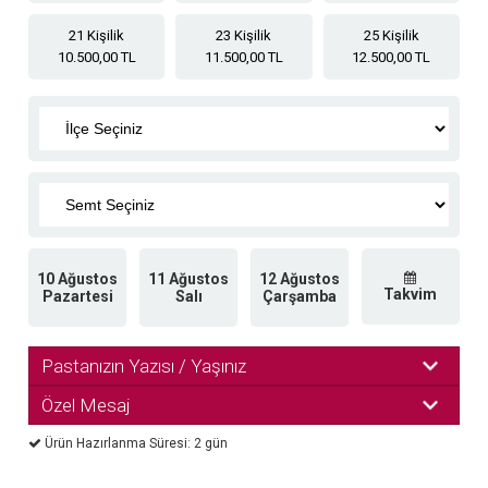
21 Kişilik
23 Kişilik
25 Kişilik
10.500,00 TL
11.500,00 TL
12.500,00 TL
10 Ağustos
11 Ağustos
12 Ağustos
Takvim
Pazartesi
Salı
Çarşamba
Pastanızın Yazısı / Yaşınız
Özel Mesaj
Ürün Hazırlanma Süresi: 2 gün