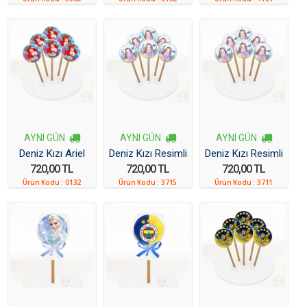
AYNI GÜN
AYNI GÜN
AYNI GÜN
Deniz Kızı Ariel
Deniz Kızı Resimli
Deniz Kızı Resimli
720,00 TL
720,00 TL
720,00 TL
Resimli Kurabiye
1 Yaş Kurabiye 6
Kurabiye 6 Adet
Ürün Kodu :
0132
Ürün Kodu :
3715
Ürün Kodu :
3711
6 Adet
Adet