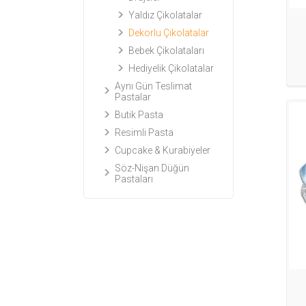
Yaldız Çikolatalar
Dekorlu Çikolatalar
Bebek Çikolataları
Hediyelik Çikolatalar
Aynı Gün Teslimat
Pastalar
Butik Pasta
Resimli Pasta
Cupcake & Kurabiyeler
Söz-Nişan Düğün
Pastaları