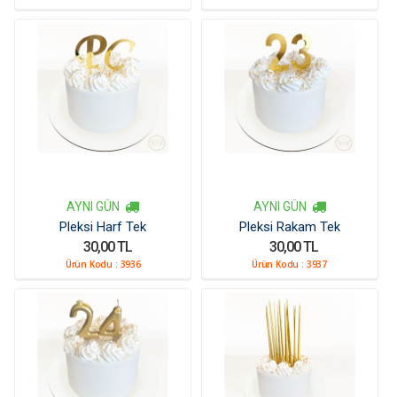
AYNI GÜN
AYNI GÜN
Pleksi Harf Tek
Pleksi Rakam Tek
30,00 TL
30,00 TL
Ürün Kodu :
3936
Ürün Kodu :
3937