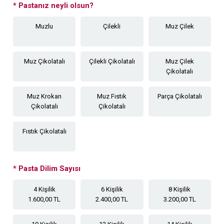
*
Pastanız neyli olsun?
Muzlu
Çilekli
Muz Çilek
Muz Çikolatalı
Çilekli Çikolatalı
Muz Çilek
Çikolatalı
Muz Krokan
Muz Fıstık
Parça Çikolatalı
Çikolatalı
Çikolatalı
Fıstık Çikolatalı
*
Pasta Dilim Sayısı
4 Kişilik
6 Kişilik
8 Kişilik
1.600,00 TL
2.400,00 TL
3.200,00 TL