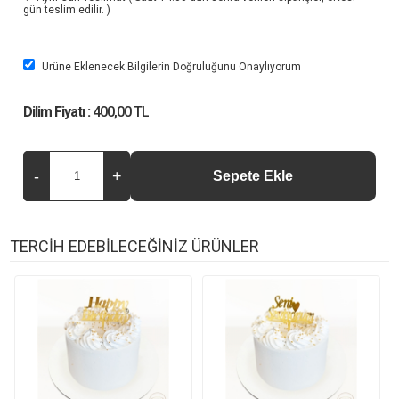
gün teslim edilir. )
Ürüne Eklenecek Bilgilerin Doğruluğunu Onaylıyorum
Dilim Fiyatı :
400,00 TL
TERCİH EDEBİLECEĞİNİZ ÜRÜNLER