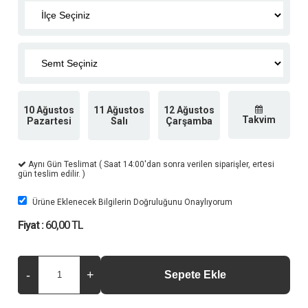
10 Ağustos
11 Ağustos
12 Ağustos
Takvim
Pazartesi
Salı
Çarşamba
Aynı Gün Teslimat ( Saat 14:00'dan sonra verilen siparişler, ertesi
gün teslim edilir. )
Ürüne Eklenecek Bilgilerin Doğruluğunu Onaylıyorum
Fiyat :
60,00 TL