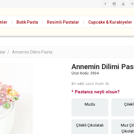
nler
Butik Pasta
Resimli Pastalar
Cupcake & Kurabiyeler
alar /
Annemin Dilimi Pasta
Annemin Dilimi Pas
Ürün Kodu:
3904
Bir adet uzun mum ile.
*
Pastanız neyli olsun?
Muzlu
Çilekl
Çilekli Çikolatalı
Muz Çi
Çikolat