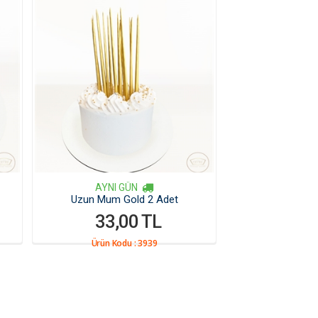
AYNI GÜN
Uzun Mum Gold 2 Adet
33,00 TL
Ürün Kodu :
3939