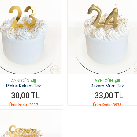
AYNI GÜN
AYNI GÜN
Pleksi Rakam Tek
Rakam Mum Tek
30,00 TL
33,00 TL
Ürün Kodu :
3937
Ürün Kodu :
3938