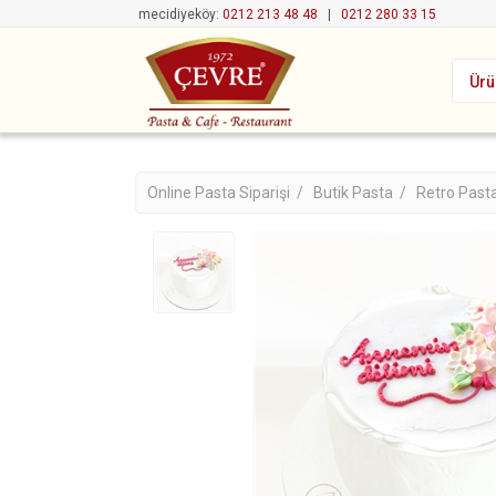
mecidiyeköy:
0212 213 48 48
|
0212 280 33 15
Ürü
Online Pasta Siparişi /
Butik Pasta /
Retro Past