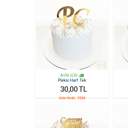
AYNI GÜN
Pleksi Harf Tek
30,00 TL
Ürün Kodu :
3936