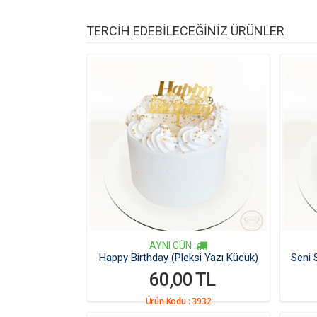
TERCİH EDEBİLECEĞİNİZ ÜRÜNLER
AYNI GÜN
Happy Birthday (Pleksi Yazı Kücük)
Seni 
60,00 TL
Ürün Kodu :
3932