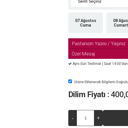
07 Ağustos
08 Ağus
Cuma
Cumart
Pastanızın Yazısı / Yaşınız
Özel Mesaj
Aynı Gün Teslimat ( Saat 14:00'dan so
Ürüne Eklenecek Bilgilerin Doğru
Dilim Fiyatı :
400,