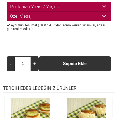
Pastanızın Yazısı / Yaşınız
Özel Mesaj
Aynı Gün Teslimat ( Saat 14:00'dan sonra verilen siparişler, ertesi
gün teslim edilir. )
TERCİH EDEBİLECEĞİNİZ ÜRÜNLER