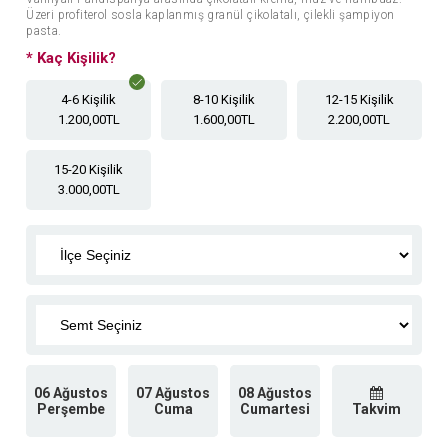
Üzeri profiterol sosla kaplanmış granül çikolatalı, çilekli şampiyon
pasta.
*
Kaç Kişilik?
4-6 Kişilik
8-10 Kişilik
12-15 Kişilik
1.200,00TL
1.600,00TL
2.200,00TL
15-20 Kişilik
3.000,00TL
06 Ağustos
07 Ağustos
08 Ağustos
Perşembe
Cuma
Cumartesi
Takvim