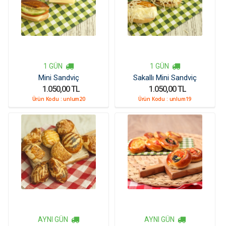
1 GÜN
1 GÜN
Mini Sandviç
Sakallı Mini Sandviç
1.050,00 TL
1.050,00 TL
Ürün Kodu :
unlum20
Ürün Kodu :
unlum19
AYNI GÜN
AYNI GÜN