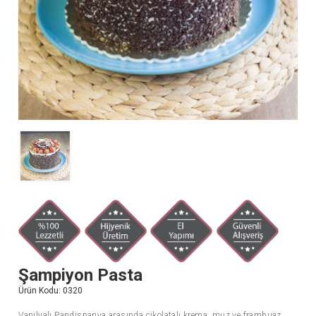
Şampiyon Pasta
Ürün Kodu:
0320
Vanilyalı Pandispanya arasında çikolatalı krema, muz ve frambuaz.