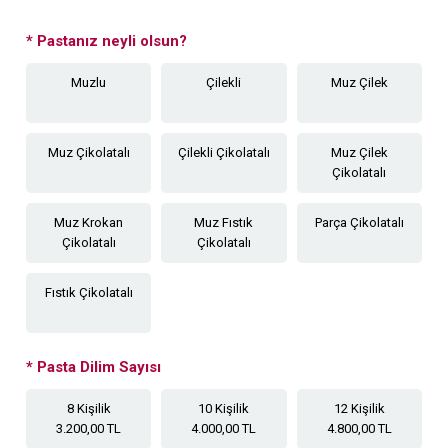
*
Pastanız neyli olsun?
Muzlu
Çilekli
Muz Çilek
Muz Çikolatalı
Çilekli Çikolatalı
Muz Çilek
Çikolatalı
Muz Krokan
Muz Fıstık
Parça Çikolatalı
Çikolatalı
Çikolatalı
Fıstık Çikolatalı
*
Pasta Dilim Sayısı
8 Kişilik
10 Kişilik
12 Kişilik
3.200,00 TL
4.000,00 TL
4.800,00 TL