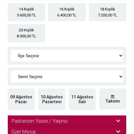
14 Kişilik
16 Kişilik
18 Kişilik
5.600,00 TL
6.400,00 TL
7.200,00 TL
20 Kişilik
8.000,00 TL
09 Ağustos
10 Ağustos
11 Ağustos
Takvim
Pazar
Pazartesi
Salı
Pastanızın Yazısı / Yaşınız
Özel Mesaj