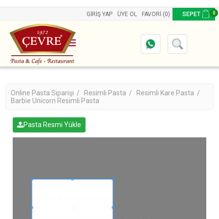
0
GIRIŞ YAP
ÜYE OL
FAVORI
(0)
SEPET
Online Pasta Siparişi /
Resimli Pasta /
Resimli Kare Pasta /
Barbie Unicorn Resimli Pasta
Pasta Resmi Yükle