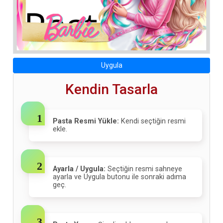
Uygula
Kendin Tasarla
Pasta Resmi Yükle:
Kendi seçtiğin resmi
ekle.
Ayarla / Uygula:
Seçtiğin resmi sahneye
ayarla ve Uygula butonu ile sonraki adıma
geç.