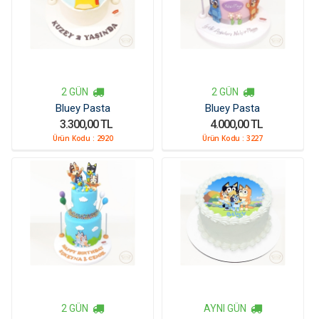
2 GÜN
2 GÜN
Bluey Pasta
Bluey Pasta
3.300,00 TL
4.000,00 TL
Ürün Kodu :
2920
Ürün Kodu :
3227
2 GÜN
AYNI GÜN