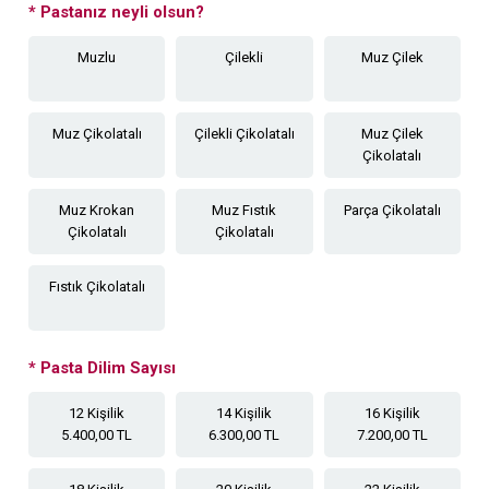
*
Pastanız neyli olsun?
Muzlu
Çilekli
Muz Çilek
Muz Çikolatalı
Çilekli Çikolatalı
Muz Çilek
Çikolatalı
Muz Krokan
Muz Fıstık
Parça Çikolatalı
Çikolatalı
Çikolatalı
Fıstık Çikolatalı
*
Pasta Dilim Sayısı
12 Kişilik
14 Kişilik
16 Kişilik
5.400,00 TL
6.300,00 TL
7.200,00 TL