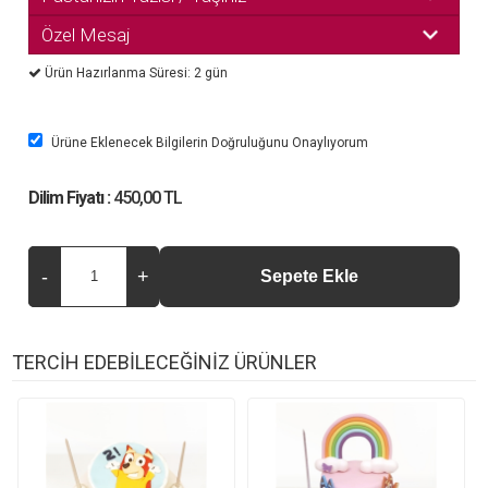
Özel Mesaj
Ürün Hazırlanma Süresi: 2 gün
Ürüne Eklenecek Bilgilerin Doğruluğunu Onaylıyorum
Dilim Fiyatı :
450,00 TL
TERCİH EDEBİLECEĞİNİZ ÜRÜNLER