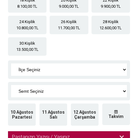
18 Kişilik
20 Kişilik
22 Kişilik
8.100,00 TL
9.000,00 TL
9.900,00 TL
24 Kişilik
26 Kişilik
28 Kişilik
10.800,00 TL
11.700,00 TL
12.600,00 TL
30 Kişilik
13.500,00 TL
10 Ağustos
11 Ağustos
12 Ağustos
Takvim
Pazartesi
Salı
Çarşamba
Pastanızın Yazısı / Yaşınız