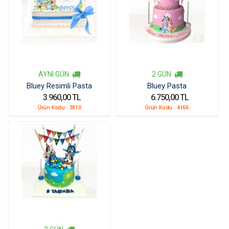
AYNI GÜN
2 GÜN
Bluey Resimli Pasta
Bluey Pasta
3.960,00 TL
6.750,00 TL
Ürün Kodu :
3810
Ürün Kodu :
4166