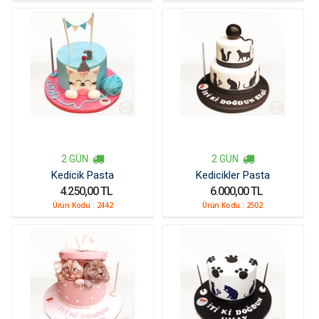
2 GÜN
2 GÜN
Kedicik Pasta
Kedicikler Pasta
4.250,00 TL
6.000,00 TL
Ürün Kodu :
2442
Ürün Kodu :
2502