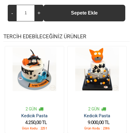
TERCİH EDEBİLECEĞİNİZ ÜRÜNLER
2 GÜN
2 GÜN
Kedicik Pasta
Kedicik Pasta
4.250,00 TL
9.000,00 TL
Ürün Kodu :
2251
Ürün Kodu :
2386