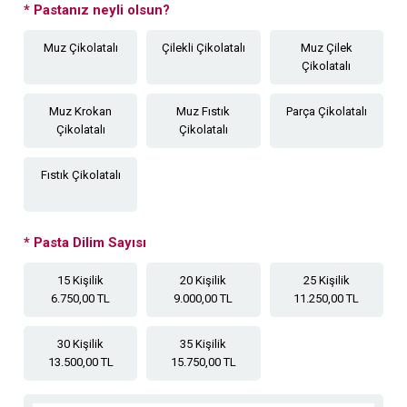
*
Pastanız neyli olsun?
Muz Çikolatalı
Çilekli Çikolatalı
Muz Çilek
Çikolatalı
Muz Krokan
Muz Fıstık
Parça Çikolatalı
Çikolatalı
Çikolatalı
Fıstık Çikolatalı
*
Pasta Dilim Sayısı
15 Kişilik
20 Kişilik
25 Kişilik
6.750,00 TL
9.000,00 TL
11.250,00 TL
30 Kişilik
35 Kişilik
13.500,00 TL
15.750,00 TL