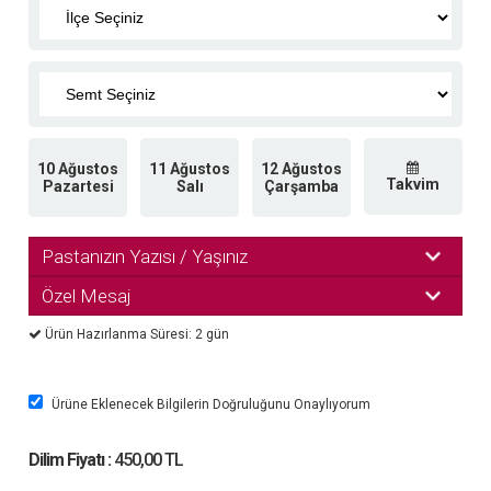
10 Ağustos
11 Ağustos
12 Ağustos
Takvim
Pazartesi
Salı
Çarşamba
Pastanızın Yazısı / Yaşınız
Özel Mesaj
Ürün Hazırlanma Süresi: 2 gün
Ürüne Eklenecek Bilgilerin Doğruluğunu Onaylıyorum
Dilim Fiyatı :
450,00 TL