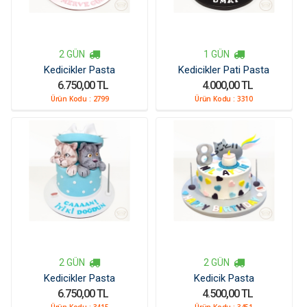
2 GÜN
1 GÜN
Kedicikler Pasta
Kedicikler Pati Pasta
6.750,00 TL
4.000,00 TL
Ürün Kodu :
2799
Ürün Kodu :
3310
2 GÜN
2 GÜN
Kedicikler Pasta
Kedicik Pasta
6.750,00 TL
4.500,00 TL
Ürün Kodu :
3415
Ürün Kodu :
3451