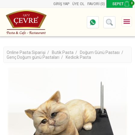
0
GIRIŞ YAP
ÜYE OL
FAVORI
(0)
SEPET
Online Pasta Siparişi /
Butik Pasta /
Doğum Günü Pastası /
Genç Doğum günü Pastaları /
Kedicik Pasta