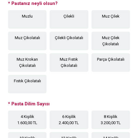
*
Pastanız neyli olsun?
Muzlu
Çilekli
Muz Çilek
Muz Çikolatalı
Çilekli Çikolatalı
Muz Çilek
Çikolatalı
Muz Krokan
Muz Fıstık
Parça Çikolatalı
Çikolatalı
Çikolatalı
Fıstık Çikolatalı
*
Pasta Dilim Sayısı
4 Kişilik
6 Kişilik
8 Kişilik
1.600,00 TL
2.400,00 TL
3.200,00 TL