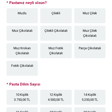
*
Pastanız neyli olsun?
Muzlu
Çilekli
Muz Çilek
Muz Çikolatalı
Çilekli Çikolatalı
Muz Çilek
Çikolatalı
Muz Krokan
Muz Fıstık
Parça Çikolatalı
Çikolatalı
Çikolatalı
Fıstık Çikolatalı
*
Pasta Dilim Sayısı
10 Kişilik
12 Kişilik
14 Kişilik
3.750,00 TL
4.500,00 TL
5.250,00 TL