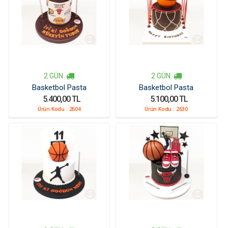
2 GÜN
2 GÜN
Basketbol Pasta
Basketbol Pasta
5.400,00 TL
5.100,00 TL
Ürün Kodu :
2604
Ürün Kodu :
2630