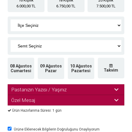
16 Kişilik
18 Kişilik
20 Kişilik
6.000,00 TL
6.750,00 TL
7.500,00 TL
08 Ağustos
09 Ağustos
10 Ağustos
Takvim
Cumartesi
Pazar
Pazartesi
Pastanızın Yazısı / Yaşınız
Özel Mesaj
Ürün Hazırlanma Süresi: 1 gün
Ürüne Eklenecek Bilgilerin Doğruluğunu Onaylıyorum