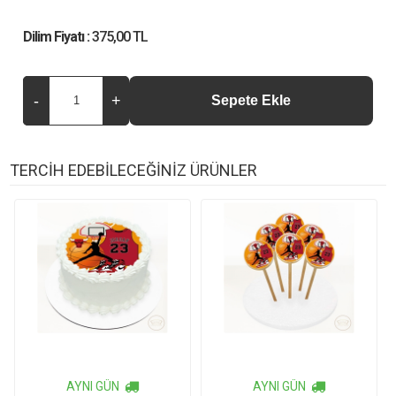
Dilim Fiyatı :
375,00 TL
TERCİH EDEBİLECEĞİNİZ ÜRÜNLER
AYNI GÜN
AYNI GÜN