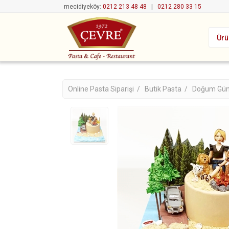
mecidiyeköy:
0212 213 48 48
|
0212 280 33 15
Ürü
Online Pasta Siparişi /
Butik Pasta /
Doğum Gün