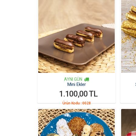
AYNI GÜN
Mini Ekler
1.100,00 TL
Ürün Kodu :
0028