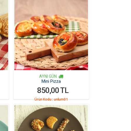
AYNI GÜN
Mini Pizza
850,00 TL
Ürün Kodu :
unlum01