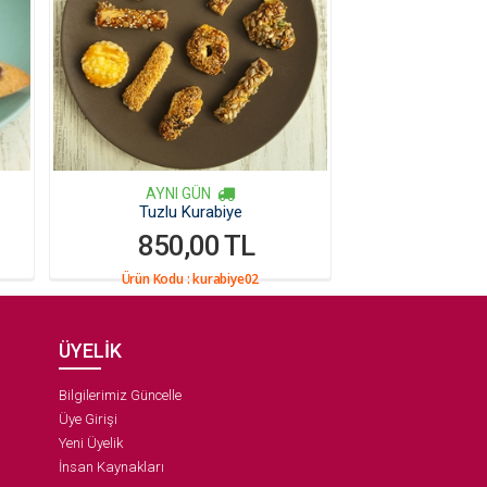
AYNI GÜN
Tuzlu Kurabiye
850,00 TL
Ürün Kodu :
kurabiye02
ÜYELİK
Bilgilerimiz Güncelle
Üye Girişi
Yeni Üyelik
İnsan Kaynakları