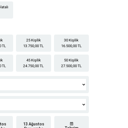
latalı
lik
25 Kişilik
30 Kişilik
0 TL
13.750,00 TL
16.500,00 TL
lik
45 Kişilik
50 Kişilik
0 TL
24.750,00 TL
27.500,00 TL
tos
13 Ağustos