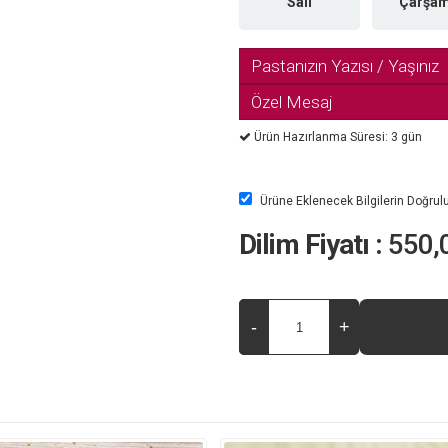
Salı
Çarşa
Pastanızın Yazısı / Yaşınız
Özel Mesaj
Ürün Hazırlanma Süresi: 3 gün
Ürüne Eklenecek Bilgilerin Doğru
Dilim Fiyatı :
550,