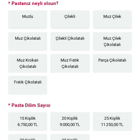
*
Pastanız neyli olsun?
Muzlu
Çilekli
Muz Çilek
Muz Çikolatalı
Çilekli Çikolatalı
Muz Çilek
Çikolatalı
Muz Krokan
Muz Fıstık
Parça Çikolatalı
Çikolatalı
Çikolatalı
Fıstık Çikolatalı
*
Pasta Dilim Sayısı
15 Kişilik
20 Kişilik
25 Kişilik
6.750,00 TL
9.000,00 TL
11.250,00 TL