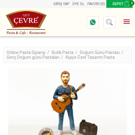
0
GIRIŞ YAP
ÜYE OL
FAVORI
(0)
SEPET
Online Pasta Siparişi /
Butik Pasta /
Doğum Günü Pastası /
Genç Doğum günü Pastaları /
Kişiye Özel Tasarım Pasta