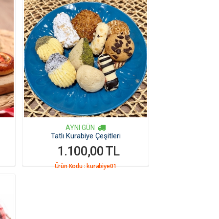
AYNI GÜN
Tatlı Kurabiye Çeşitleri
1.100,00 TL
Ürün Kodu :
kurabiye01