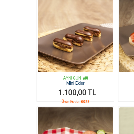
AYNI GÜN
Mini Ekler
1.100,00 TL
Ürün Kodu :
0028