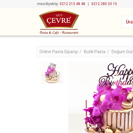
mecidiyeköy:
0212 213 48 48
|
0212 280 33 15
Ürü
Online Pasta Siparişi /
Butik Pasta /
Doğum Gün