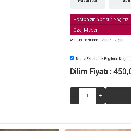
Pazartesi
Salı
Pastanızın Yazısı / Yaşınız
Özel Mesaj
Ürün Hazırlanma Süresi: 2 gün
Ürüne Eklenecek Bilgilerin Doğru
Dilim Fiyatı :
450,